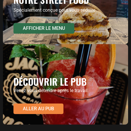
Spécialement conçue pour vous séduire
AFFICHER LE MENU
DÉCOUVRIR LE PUB
Venez vous détendre après le travail.
ALLER AU PUB