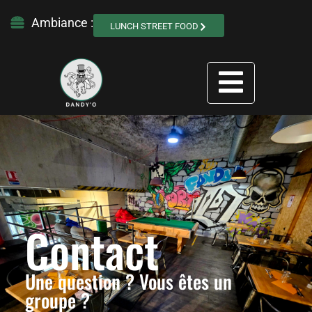
Ambiance :
LUNCH STREET FOOD
Contact
Une question ? Vous êtes un
groupe ?